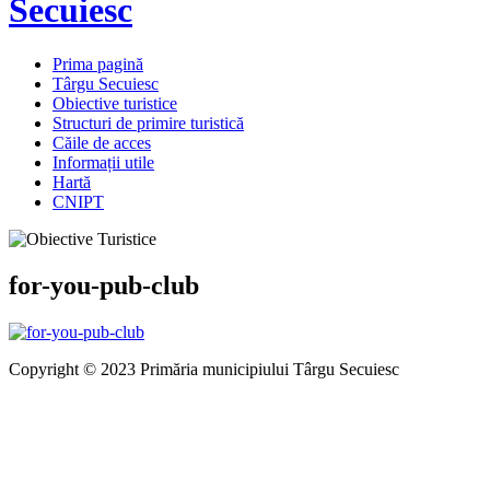
Secuiesc
Prima pagină
Târgu Secuiesc
Obiective turistice
Structuri de primire turistică
Căile de acces
Informații utile
Hartă
CNIPT
for-you-pub-club
Copyright © 2023 Primăria municipiului Târgu Secuiesc