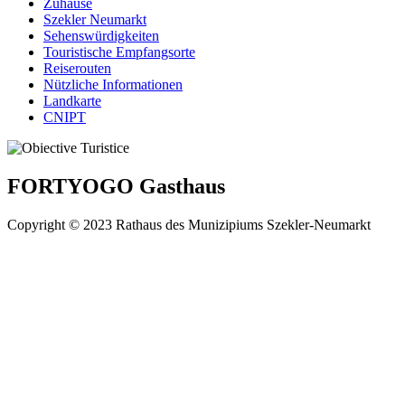
Zuhause
Szekler Neumarkt
Sehenswürdigkeiten
Touristische Empfangsorte
Reiserouten
Nützliche Informationen
Landkarte
CNIPT
FORTYOGO Gasthaus
Copyright © 2023 Rathaus des Munizipiums Szekler-Neumarkt