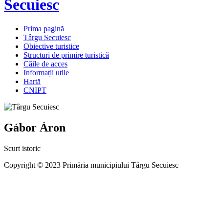
Secuiesc
Prima pagină
Târgu Secuiesc
Obiective turistice
Structuri de primire turistică
Căile de acces
Informații utile
Hartă
CNIPT
Gábor Áron
Scurt istoric
Copyright © 2023 Primăria municipiului Târgu Secuiesc